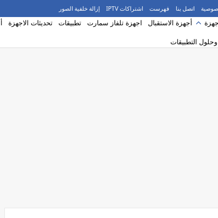
صوصية
اتصل بنا
فهرست
اشتراكات IPTV
إزالة خلفية الصور
جهزة
أجهزة الاستقبال
اجهزة تلفاز سمارت
تطبيقات
تحديثات الاجهزة
أ
حلول التطبيقات