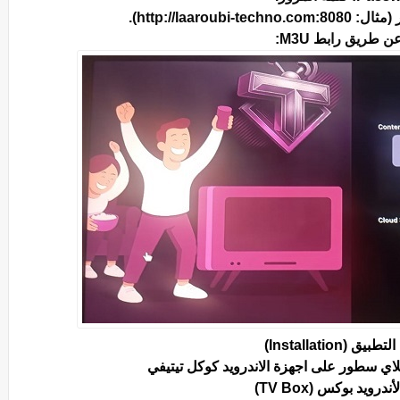
 طريق رابط M3U:
يق (Installation)
اي سطور على اجهزة الاندرويد كوكل تيتيفي
ندرويد بوكس (TV Box)