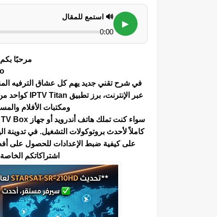
🔊 استمع للمقال
▶
0:00
مرحبًا بكم 
no
في شرح تقني جديد يهم كل عشاق الترفيه المن
عبر الإنترنت، برز تطبيق
IPTV Titan
ومكتبات الأفلام والمسلسلات (VOD) بجودة عال
كاملاً لأحدث بروتوكولات التشغيل. في تدوينة
على كيفية ضبط الإعدادات للحصول على أفض
اشتراكاتكم الخاصة 