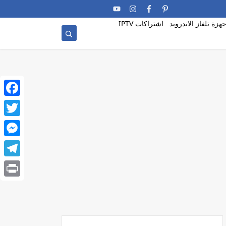
جهزة تلفاز الاندرويد
اشتراكات IPTV
ebook
witter
enger
egram
Print