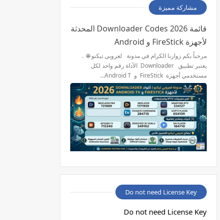
مشاركة مميزة
قائمة 2026 Downloader Codes المحدثة
لأجهزة FireStick و Android
مرحباً بكم زوارنا الكرام في مدونة لعروبي تيكنو 🌐 .
يعتبر تطبيق Downloader الأداة رقم واحد لكل
مستخدمي أجهزة FireStick و Android T…
Do not need License Key
Do not need License Key