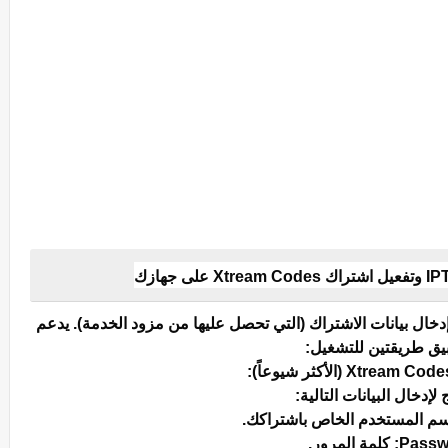
خال بيانات الاشتراك (التي تحصل عليها من مزود الخدمة). يدعم
يق طريقتين للتشغيل:
لإدخال البيانات التالية:
: كلمة المرور.