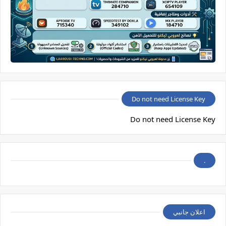
Do not need License Key
Do not need License Key
.
اعلان جانبي