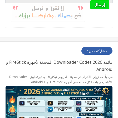
مشاركة مميزة
قائمة 2026 Downloader Codes المحدثة لأجهزة FireStick و
Android
مرحباً بكم زوارنا الكرام في مدونة لعروبي تيكنو 🌐 . يعتبر تطبيق Downloader
الأداة رقم واحد لكل مستخدمي أجهزة FireStick و Android T…