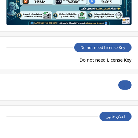
Do not need License Key
Do not need License Key
.
اعلان جانبي