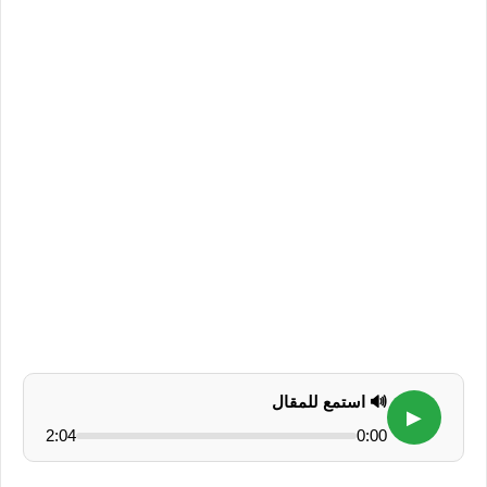
🔊 استمع للمقال
▶
2:04
0:00