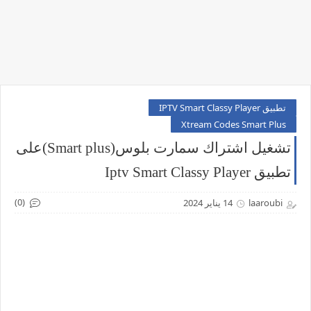
تطبيق IPTV Smart Classy Player
Xtream Codes Smart Plus
تشغيل اشتراك سمارت بلوس(Smart plus)على
تطبيق Iptv Smart Classy Player
(0)
laaroubi
14 يناير 2024