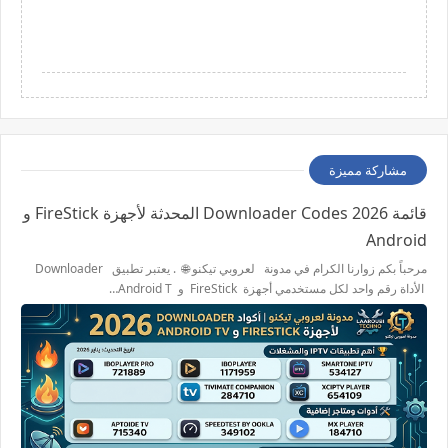
مشاركة مميزة
قائمة 2026 Downloader Codes المحدثة لأجهزة FireStick و
Android
مرحباً بكم زوارنا الكرام في مدونة لعروبي تيكنو 🌐 . يعتبر تطبيق Downloader
الأداة رقم واحد لكل مستخدمي أجهزة FireStick و Android T…