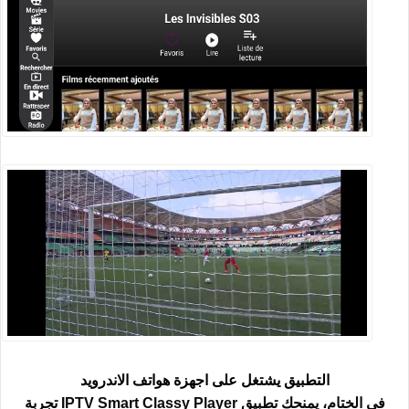
التطبيق يشتغل على اجهزة هواتف الاندرويد
في الختام، يمنحك تطبيق
IPTV Smart Classy Player
تجربة