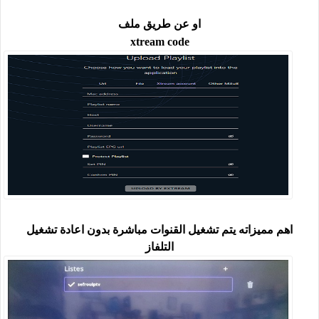
او عن طريق ملف
xtream code
اهم مميزاته يتم تشغيل القنوات مباشرة بدون اعادة تشغيل
التلفاز