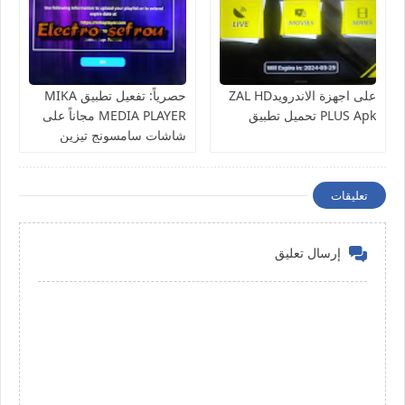
على اجهزة الاندرويدZAL HD
حصرياً: تفعيل تطبيق MIKA
PLUS Apk تحميل تطبيق
MEDIA PLAYER مجاناً على
شاشات سامسونج تيزين
تعليقات
إرسال تعليق