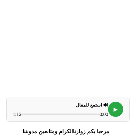
🔊 استمع للمقال
▶
1:13
0:00
مرحبا بكم زوارناالكرام ومتابعين مدونتنا