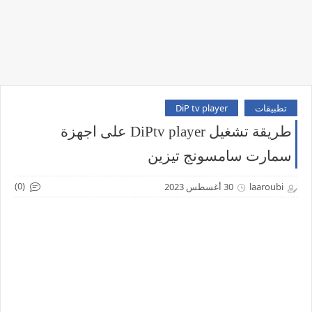
تطبيقات
DiP tv player
طريقة تشغيل DiPtv player على اجهزة
سمارت سامسونج تيزين
(0)
laaroubi
30 أغسطس 2023