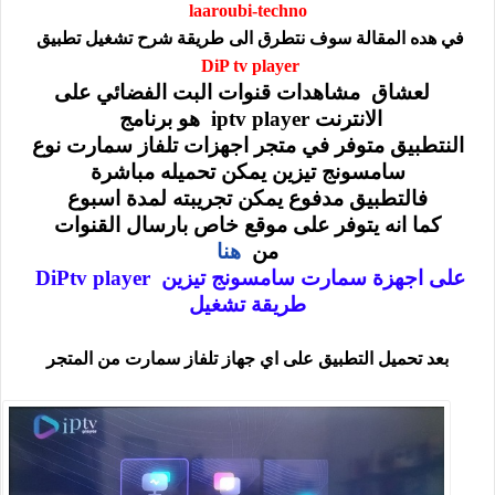
laaroubi-techno
في هده المقالة سوف نتطرق الى طريقة شرح تشغيل تطبيق
DiP tv player
لعشاق مشاهدات قنوات البت الفضائي على
الانترنت iptv player هو برنامج
النتطبيق متوفر في متجر اجهزات تلفاز سمارت نوع
سامسونج تيزين يمكن تحميله مباشرة
فالتطبيق مدفوع يمكن تجريبته لمدة اسبوع
كما انه يتوفر على موقع خاص بارسال القنوات
من
هنا
على اجهزة سمارت سامسونج تيزين DiPtv player
طريقة تشغيل
بعد تحميل التطبيق على اي جهاز تلفاز سمارت من المتجر