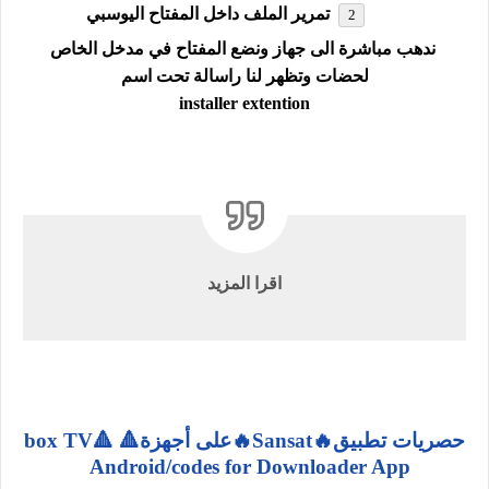
تمرير الملف داخل المفتاح اليوسبي
ندهب مباشرة الى جهاز ونضع المفتاح في مدخل الخاص
لحضات وتظهر لنا راسالة تحت اسم
installer extention
اقرا المزيد
حصريات تطبيق🔥Sansat🔥على أجهزة🔺 box TV🔺
Android/codes for Downloader App