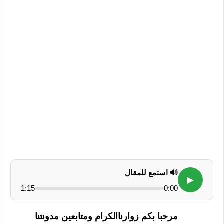
🔊 استمع للمقال
▶
1:15
0:00
مرحبا بكم زوارناالكرام ومتابعين مدونتنا