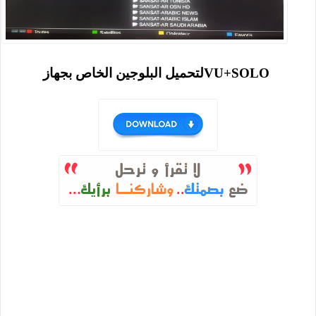
VU+SOLOلتحميل البلوجين الخاص بجهاز