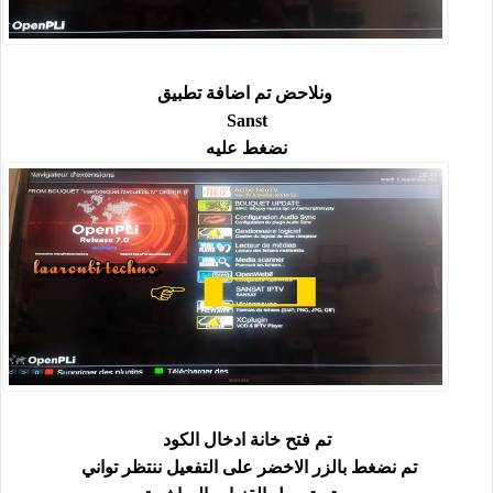
ونلاحض تم اضافة تطبيق
Sanst
نضغط عليه
تم فتح خانة ادخال الكود
تم نضغط بالزر الاخضر على التفعيل ننتظر تواني