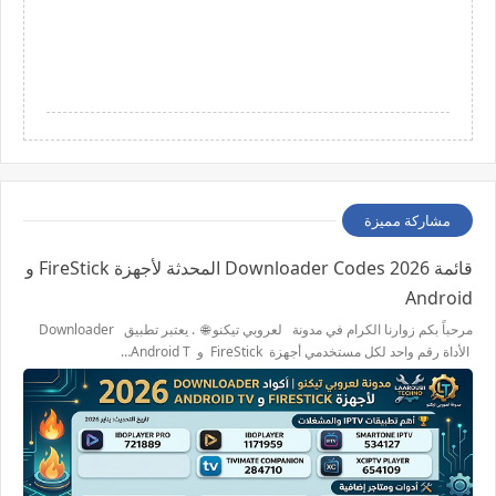
مشاركة مميزة
قائمة 2026 Downloader Codes المحدثة لأجهزة FireStick و
Android
مرحباً بكم زوارنا الكرام في مدونة لعروبي تيكنو 🌐 . يعتبر تطبيق Downloader
الأداة رقم واحد لكل مستخدمي أجهزة FireStick و Android T…