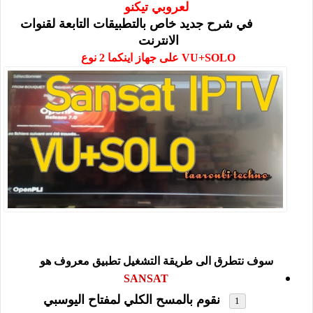
لعروبي تيكنو
IPTV
في
شرح جديد خاص بالتطبيقات التابعة لقنوات
الانترنت
VU+SOLO
على جهاز اينكما 2 نوع
سوف نتطرق الى طريقة التشغيل تطبيق معروف هو
SANSAT
نقوم بالمسح الكلي لمفتاح اليوسبي