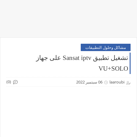
مشاكل وحلول التطبيقات
تشغيل تطبيق Sansat iptv على جهاز
VU+SOLO
(0)
laaroubi
06 سبتمبر 2022