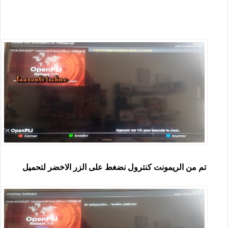
تم من الريمونت كنترول نضغط على الزر الاخضر لتحميل