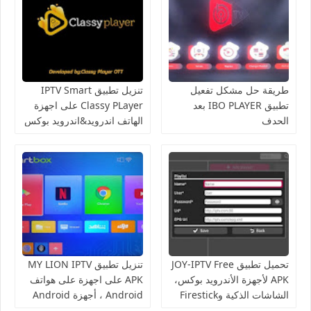
طريقة حل مشكل تفعيل
تنزيل تطبيق IPTV Smart
تطبيق IBO PLAYER بعد
Classy PLayer على اجهزة
الحدف
الهاتف اندرويد&اندرويد بوكس
تحميل تطبيق JOY-IPTV Free
تنزيل تطبيق MY LION IPTV
APK لأجهزة الأندرويد بوكس،
APK على اجهزة على هواتف
الشاشات الذكية وFirestick
Android ، أجهزة Android
TV ، FireSticks