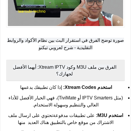
صورة توضح الفرق في استقرار البث بين نظام الأكواد والروابط
التقليدية - شرح لعروبي تيكنو
الفرق بين ملف M3U وكود Xtream IPTV: أيهما الأفضل
لجهازك؟
استخدم Xtream Codes:
إذا كان تطبيقك يدعمها
(مثل IPTV Smarters أو TiviMate)، فهي الخيار الأفضل للأداء
العالي والتنظيم وسهولة الاستخدام.
استخدم M3U:
على تطبيقات مدفوعةتحتوي على ارسال ملف
الاشتراك من موقع خاص بالتطبيق هناك العديد منها