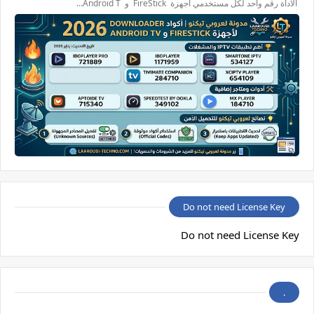
الأداة رقم واحد لكل مستخدمي أجهزة FireStick و Android T…
Do not need License Key
Do not need License Key
.