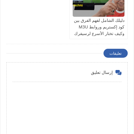
دليلك الشامل لفهم الفرق بين
كود إكستريم وروابط M3U
وكيف تختار الأسرع لرسيفرك
تعليقات
إرسال تعليق