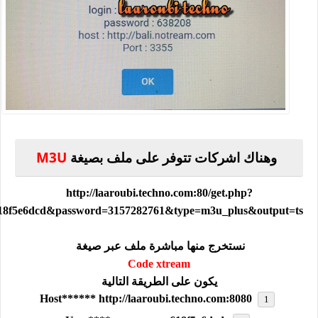
وهناك اشركات تتوفر على ملف بصيغة
M3U
http://laaroubi.techno.com:80/get.php?
18f5e6dcd&password=3157282761&type=m3u_plus&output=ts
نستخرج منها مباشرة ملف عبر صيغة
Code xtream
يكون على الطريقة التالية
Host****** http://laaroubi.techno.com:8080