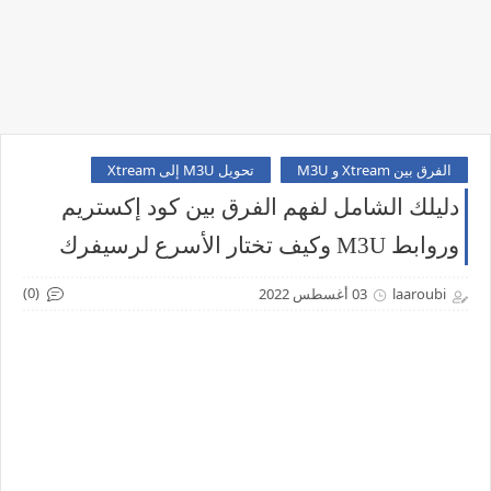
الفرق بين Xtream و M3U
تحويل M3U إلى Xtream
دليلك الشامل لفهم الفرق بين كود إكستريم
وروابط M3U وكيف تختار الأسرع لرسيفرك
(0)
laaroubi
03 أغسطس 2022