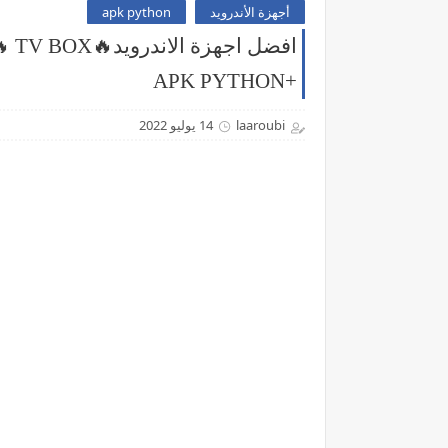
أجهزة الأندرويد
apk python
افض
+APK PYTHON
laaroubi
14 يوليو 2022