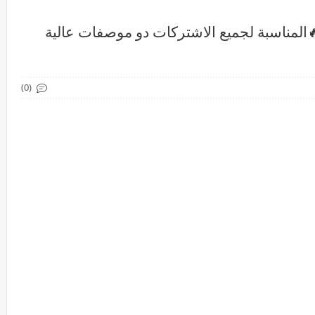
ل اجهزة الاندرويد🔥TV BOX 🔥المناسبة لجميع الاشتركات دو موصفات عالية
(0)