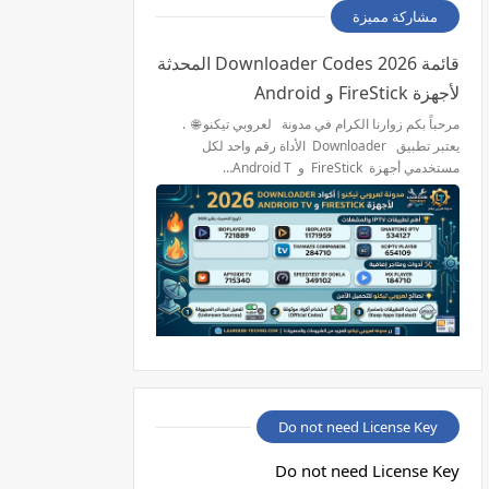
مشاركة مميزة
قائمة 2026 Downloader Codes المحدثة
لأجهزة FireStick و Android
مرحباً بكم زوارنا الكرام في مدونة لعروبي تيكنو 🌐 .
يعتبر تطبيق Downloader الأداة رقم واحد لكل
مستخدمي أجهزة FireStick و Android T…
Do not need License Key
Do not need License Key