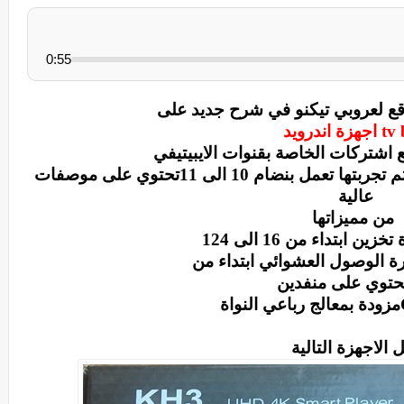
0:55
وقع لعروبي تيكنو في شرح جديد على
ة اندرويد
 اشتركات الخاصة بقنوات الايبيتيفي
الاجهزة التي تم تجربتها تعمل بنضام 10 الى 11تحتوي على موصفات
عالية
من مميزاتها
رة الوصول العشوائي ابتداء من
حتوي على منفدين
مزودة بمعالج رباعي النواة
 الاجهزة التالية