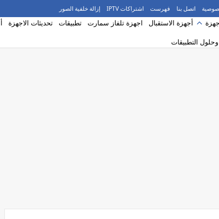
صوصية
اتصل بنا
فهرست
اشتراكات IPTV
إزالة خلفية الصور
جهزة
أجهزة الاستقبال
اجهزة تلفاز سمارت
تطبيقات
تحديثات الاجهزة
أ
حلول التطبيقات