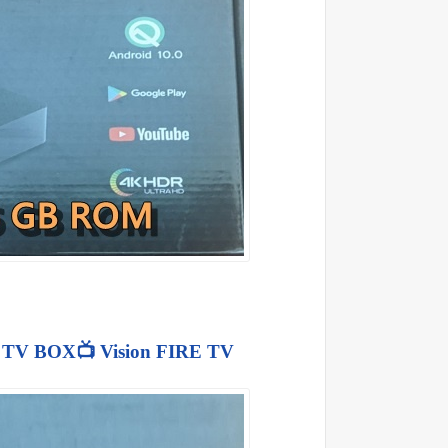
ANDRIOD TV BOX📺 Vision FIRE TV📺شرح شامل 