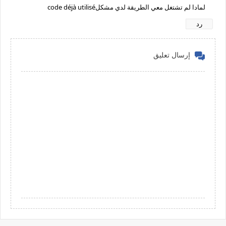
لمادا لم تشتغل معي الطريقة لدي مشكلcode déjà utilisé
رد
إرسال تعليق