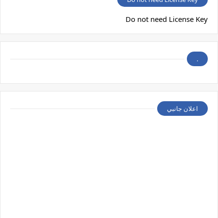
Do not need License Key
.
اعلان جانبي