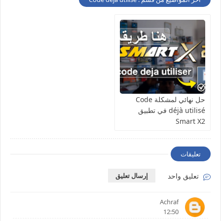
حل نهائي لمشكلة Code
déjà utilisé في تطبيق
Smart X2
تعليقات
تعليق واحد
إرسال تعليق
Achraf
12:50