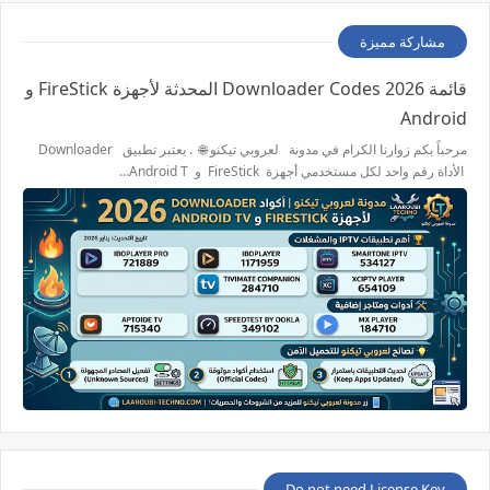
مشاركة مميزة
قائمة 2026 Downloader Codes المحدثة لأجهزة FireStick و
Android
مرحباً بكم زوارنا الكرام في مدونة لعروبي تيكنو 🌐 . يعتبر تطبيق Downloader
الأداة رقم واحد لكل مستخدمي أجهزة FireStick و Android T…
Do not need License Key