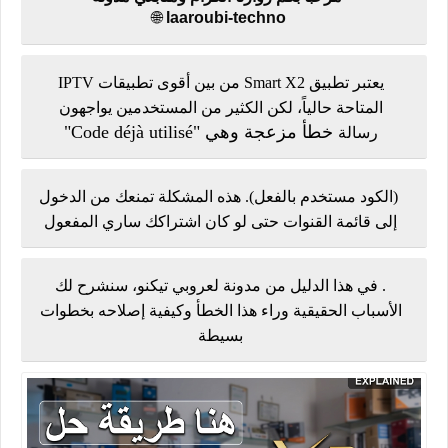
🌐
laaroubi-techno
يعتبر تطبيق Smart X2 من بين أقوى تطبيقات IPTV
المتاحة حالياً، لكن الكثير من المستخدمين يواجهون
خطأ مزعجة وهي "Code déjà utilisé"
رسالة
(الكود مستخدم بالفعل). هذه المشكلة تمنعك من الدخول
إلى قائمة القنوات حتى لو كان اشتراكك ساري المفعول
. في هذا الدليل من مدونة لعروبي تيكنو، سنشرح لك
الأسباب الحقيقية وراء هذا الخطأ وكيفية إصلاحه بخطوات
بسيطة