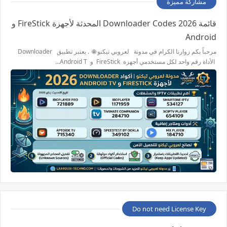
مشاركة مميزة
قائمة 2026 Downloader Codes المحدثة لأجهزة FireStick و
Android
مرحباً بكم زوارنا الكرام في مدونة لعروبي تيكنو 🌐 . يعتبر تطبيق Downloader
الأداة رقم واحد لكل مستخدمي أجهزة FireStick و Android T…
Do not need License Key