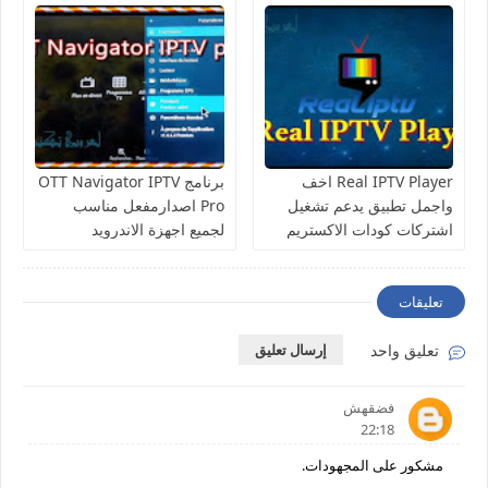
Real IPTV Player اخف
برنامج OTT Navigator IPTV
واجمل تطبيق يدعم تشغيل
Pro اصدارمفعل مناسب
اشتركات كودات الاكستريم
لجميع اجهزة الاندرويد
تعليقات
تعليق واحد
إرسال تعليق
فضقهش
22:18
مشكور على المجهودات.