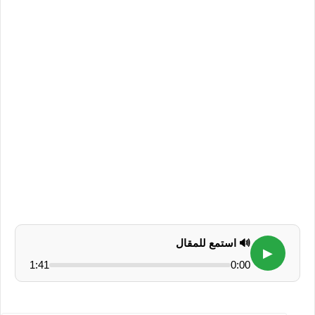
🔊 استمع للمقال
▶
1:41
0:00