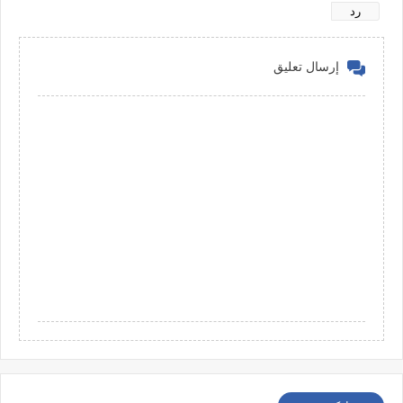
رد
إرسال تعليق