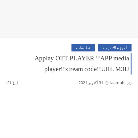
أجهزة الأندرويد
تطبيقات
Applay OTT PLAYER !!APP media
player!!xtream code!!URL M3U
(1)
laaroubi
31 أكتوبر 2021