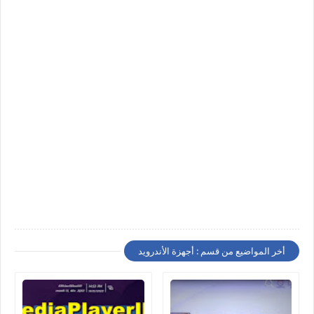
أخر المواضيع من قسم : أجهزة الأندرويد