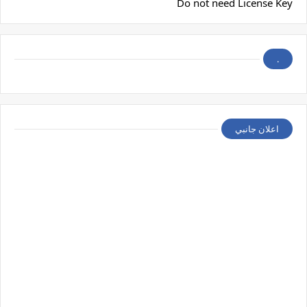
Do not need License Key
.
اعلان جانبي