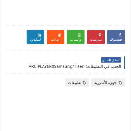
فيسبوك
بنترست
واتساب
ريدايت
لينكدين
المقال السابق
الجديد في التطبيقات!!ARC PLAYER!!Samsung/Tizen
أجهزة الأندرويد
تطبيقات