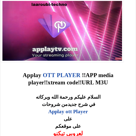
Applay
OTT PLAYER
!!APP media
player!!xtream code!!URL M3U
السلام عليكم ورحمة الله وبركاته
في شرح جديدمن شروحات
Applay ott Player
على
على موقعكم
لعروبي تيكنو