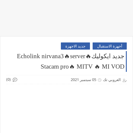
أجهزة الاستقبال
جديد الاجهزة
جديد ايكوليك🔥Echolink nirvana3🔥server
Stacam pro🔥 MITV 🔥 MI VOD
(0)
العروبي تك
05 سبتمبر 2021