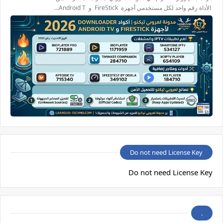
الأداة رقم واحد لكل مستخدمي أجهزة FireStick و Android T…
Do not need License Key
Do not need License Key
.