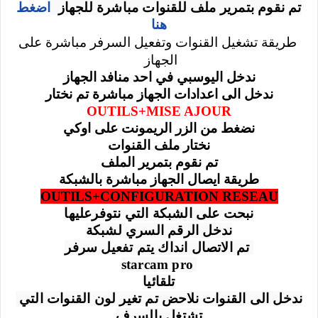
تم نقوم بتمرير ملف للقنوات مباشرة للجهاز  
اضغط
هنا
طريقة تشغيل القنوات وتفعيل السرفر مباشرة على
الجهاز
ندخل اليوسبي في احد منافد الجهاز
ندخل الى اعدادات الجهاز مباشرة تم نختار
OUTILS+MISE AJOUR
نضغط من الزر الريمونت على اوكي
نختار ملف القنوات
تم نقوم بتمرير الملف
طريقة ايصال الجهاز مباشرة بالشبكة
OUTILS+CONFIGURATION RESEAU
نبحت على الشبكة التي نتوفرعليها
ندخل الرقم السري لشبكة
 تم الاتصال انداك يتم تفعيل سرفر
 starcam pro
تلقائيا
ندخل الى القنوات نلاحض تم تغير لون القنوات التي 
تشتغل بالسرف