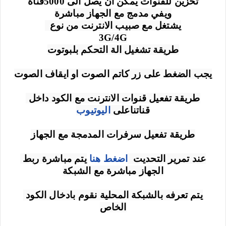
تخزين للقنوات يمكن ان يصل الى 5000قناة
ويفي مدمج مع الجهاز مباشرة
يشتغل مع صبيب الانترنت من نوع  
3G/4G
طريقة تشغيل الة التحكم بلبوتوت
يجب الضغط على زر كاتم الصوت او ايقاف الصوت
طريقة تفعيل قنوات الانترنت مع الكود داخل 
قناتناعلى 
اليوتيوب
طريقة تفعيل سرفرات المدمجة مع الجهاز
عند تمرير التحديت  
اضغط هنا
يتم مباشرة ربط 
الجهاز مباشرة مع الشبكة
يتم تعرفه بالشبكة المحلية نقوم بادخال الكود 
الخاص