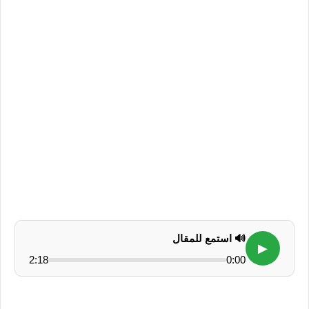
🔊 استمع للمقال
▶
2:18
0:00