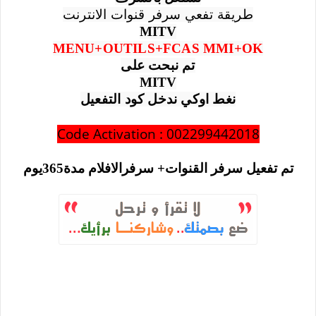
طريقة تفعي سرفر قنوات الانترنت
MITV
MENU+OUTILS+FCAS MMI+OK
تم نبحت على
MITV
نغط اوكي ندخل كود التفعيل
Code Activation : 002299442018
تم تفعيل سرفر القنوات+ سرفرالافلام مدة365يوم